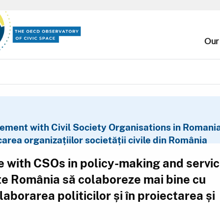
atform
Our
COVID-19 Responses
Portfolio Exploration Tool
About our i
ment with Civil Society Organisations in Romania
H2020
carea organizațiilor societății civile din România
 with CSOs in policy-making and servi
Toolkit Navigator
te România să colaboreze mai bine cu
Publications
elaborarea politicilor și în proiectarea și