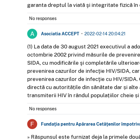
garanta dreptul la viată şi integritate fizică î
No responses
Asociatia ACCEPT
•
2022-02-14 20:04:21
(1) La data de 30 august 2021 executivul a ad
octombrie 2002 privind măsurile de prevenire 
SIDA, cu modificările şi completările ulterioa
prevenirea cazurilor de infecţie HIV/SIDA, ca
prevenirea cazurilor de infecţie cu HIV/SIDA. C
directă cu autoritățile din sănătate dar și alte
transmiterii HIV în rândul populațiilor cheie și
No responses
Fundaţia pentru Apărarea Cetăţenilor împotriv
» Răspunsul este furnizat deja la primele dou