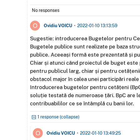
No responses
Ovidiu VOICU
•
2022-01-10 13:13:59
Sugestie: introducerea Bugetelor pentru Ce
Bugetele publice sunt realizate pe baza struct
publice. Aceeași formă este prezentată și pub
Chiar și atunci când proiectul de buget este
pentru publicul larg, chiar și pentru cetățeni
obstacol major în calea unei participări reale 
Introducerea bugetelor pentru cetățeni (BpC),
soluție testată de numeroase țări. BpC are le
contribuabililor ce se întâmplă cu banii lor.
1 response (collapse)
Ovidiu VOICU
•
2022-01-10 13:49:25