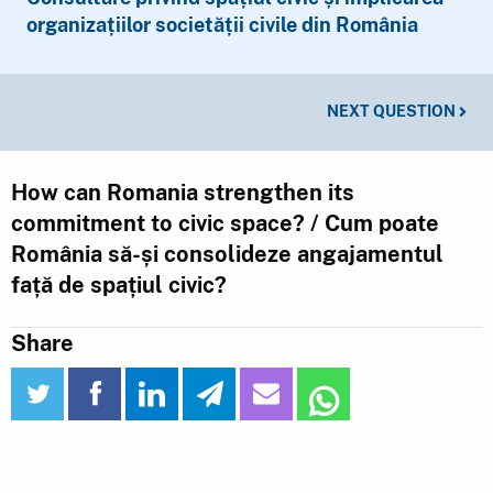
organizațiilor societății civile din România
NEXT QUESTION
How can Romania strengthen its
commitment to civic space? / Cum poate
România să-și consolideze angajamentul
față de spațiul civic?
Share
twitter
facebook
linkedin
telegram
email
WhatsApp