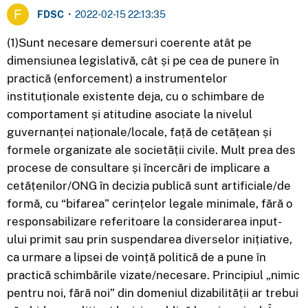
FDSC
•
2022-02-15 22:13:35
(1)Sunt necesare demersuri coerente atât pe
dimensiunea legislativă, cât și pe cea de punere în
practică (enforcement) a instrumentelor
instituționale existente deja, cu o schimbare de
comportament și atitudine asociate la nivelul
guvernanței naționale/locale, față de cetățean și
formele organizate ale societății civile. Mult prea des
procese de consultare și încercări de implicare a
cetățenilor/ONG în decizia publică sunt artificiale/de
formă, cu “bifarea” cerințelor legale minimale, fără o
responsabilizare referitoare la considerarea input-
ului primit sau prin suspendarea diverselor inițiative,
ca urmare a lipsei de voință politică de a pune în
practică schimbările vizate/necesare. Principiul „nimic
pentru noi, fără noi” din domeniul dizabilității ar trebui