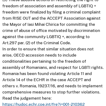
freedom of association and assembly of LGBTIQ +
freedom were finalized by filing a criminal complaint
from RISE OUT and the ACCEPT Association against
the Mayor of Iasi Mihai Chirica for committing the
crime of abuse of office motivated by discrimination
against the community LGBTIQ +, according to
Art.297 par. (2) of the Criminal Code.
In order to ensure that similar situation does not
arise, OECD accession needs to include
conditionalities pertaining to the freedom of
assembly of Romanians, and respect for LGBTI rights.
Romania has been found violating Article 11 and
Article 14 of the ECHR in the case ACCEPT and
others v. Romania, 19237/16, and needs to implement
comprehensive measures to stop further violations.
Read the judgement here:
https://hudoc.echr.coe.int/fre?i=001-210362